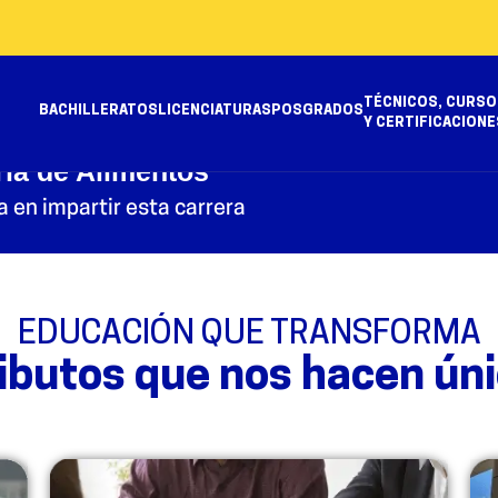
TÉCNICOS, CURSO
BACHILLERATOS
LICENCIATURAS
POSGRADOS
Y CERTIFICACIONE
ría de Alimentos
 en impartir esta carrera
EDUCACIÓN QUE TRANSFORMA
ibutos que nos hacen ún