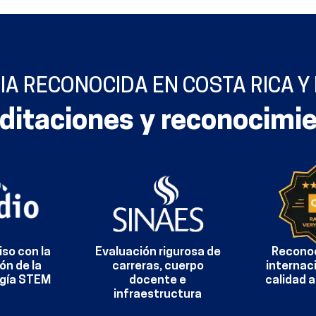
IA RECONOCIDA EN COSTA RICA Y
ditaciones y reconocimi
so con la
Evaluación rigurosa de
Recono
ón de la
carreras, cuerpo
internaci
gía STEM
docente e
calidad 
infraestructura