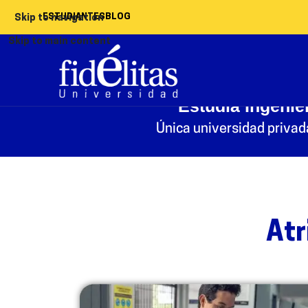
ESTUDIANTES
BLOG
Skip to navigation
Skip to main content
Estudiá Ingenie
Única universidad privada
Atr