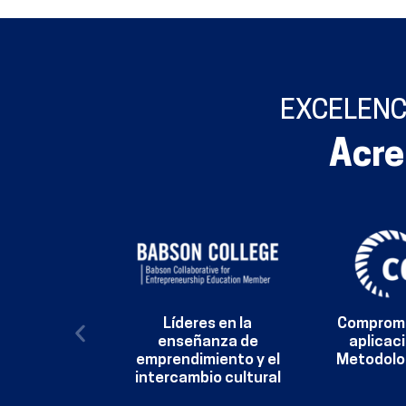
EXCELENC
Acre
Líderes en la
Compromi
enseñanza de
aplicaci
emprendimiento y el
Metodolo
intercambio cultural​