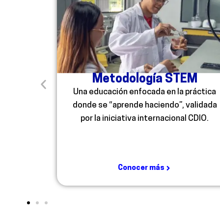
Metodología STEM
Una educación enfocada en la práctica
donde se “aprende haciendo”, validada
por la iniciativa internacional CDIO.
Conocer más