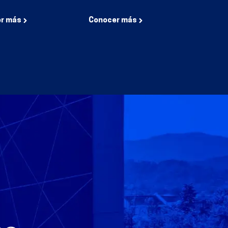
r más
Conocer más