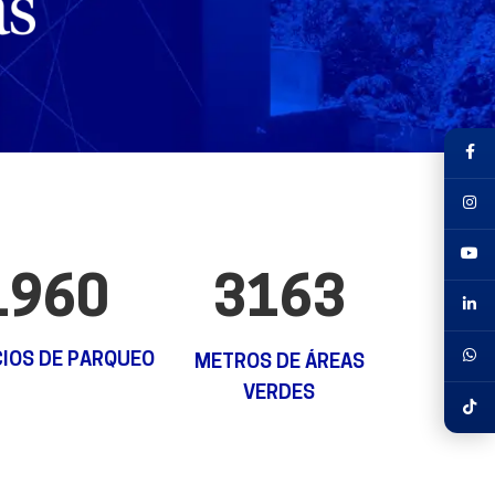
1960
3163
IOS DE PARQUEO
METROS DE ÁREAS
VERDES