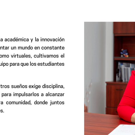
ia académica y la innovación
rentar un mundo en constante
omo virtuales, cultivamos el
quipo para que los estudiantes
tros sueños exige disciplina,
para impulsarlos a alcanzar
ra comunidad, donde juntos
s.