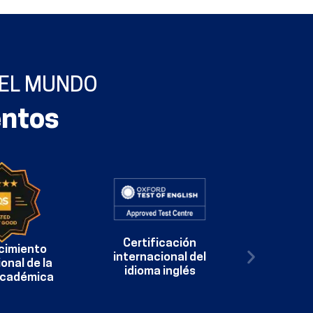
 EL MUNDO
entos
Certificación
cimiento
internacional del
onal de la
idioma inglés
académica